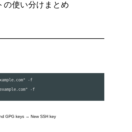
ントの使い分けまとめ
xample.com" -f 
example.com" -f 
 GPG keys → New SSH key