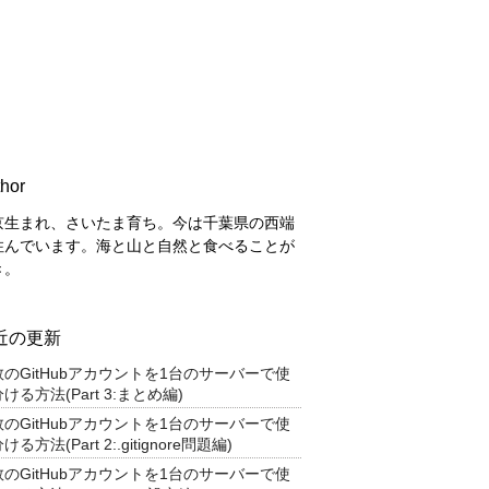
hor
京生まれ、さいたま育ち。今は千葉県の西端
住んでいます。海と山と自然と食べることが
き。
近の更新
数のGitHubアカウントを1台のサーバーで使
ける方法(Part 3:まとめ編)
数のGitHubアカウントを1台のサーバーで使
ける方法(Part 2:.gitignore問題編)
数のGitHubアカウントを1台のサーバーで使