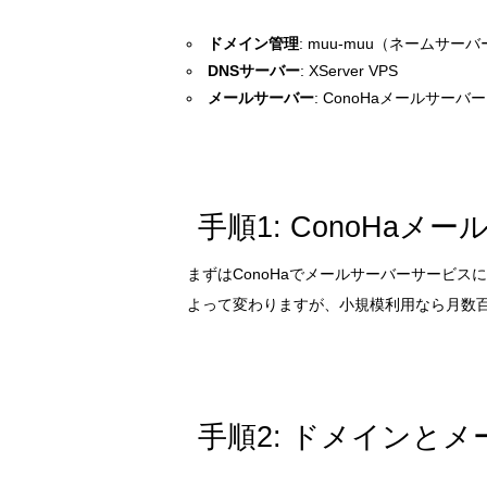
ドメイン管理
: muu-muu（ネームサーバ
DNSサーバー
: XServer VPS
メールサーバー
: ConoHaメールサーバー
手順1: ConoHaメ
まずはConoHaでメールサーバーサービ
よって変わりますが、小規模利用なら月数
手順2: ドメインと