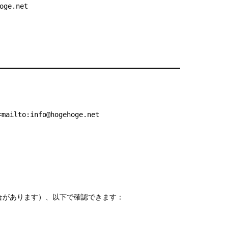
oge
.net
=mailto:info@hogehoge.net
合があります）、以下で確認できます：