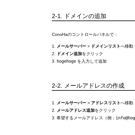
2-1. ドメインの追加
ConoHaのコントロールパネルで：
メールサーバー
>
ドメインリスト
へ移動
ドメイン追加
をクリック
hogehoge
を入力して追加
2-2. メールアドレスの作成
メールサーバー
>
アドレスリスト
へ移動
メールアドレス追加
をクリック
希望するメールアドレス（例：
info@
hog