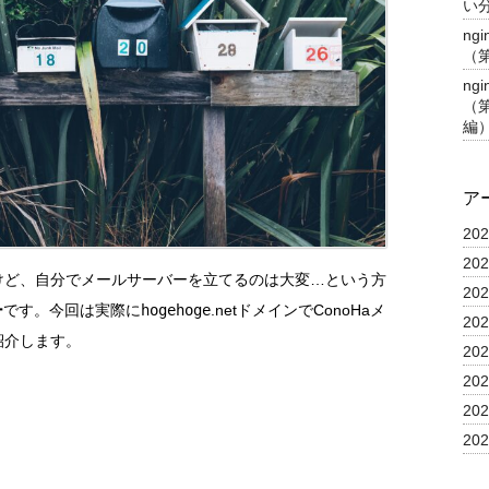
い分
ng
（
ng
（第
編
ア
20
20
けど、自分でメールサーバーを立てるのは大変…という方
20
ー
です。今回は実際に
hogehoge
.netドメインでConoHaメ
20
紹介します。
20
20
20
20