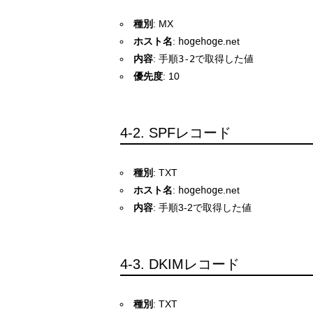
種別
: MX
ホスト名
:
hogehoge
.net
内容
:
手順3-2で取得した値
優先度
: 10
4-2. SPFレコード
種別
: TXT
ホスト名
:
hogehoge
.net
内容
: 手順3-2で取得した値
4-3. DKIMレコード
種別
: TXT