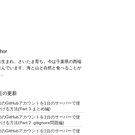
hor
京生まれ、さいたま育ち。今は千葉県の西端
住んでいます。海と山と自然と食べることが
き。
近の更新
数のGitHubアカウントを1台のサーバーで使
ける方法(Part 3:まとめ編)
数のGitHubアカウントを1台のサーバーで使
ける方法(Part 2:.gitignore問題編)
数のGitHubアカウントを1台のサーバーで使