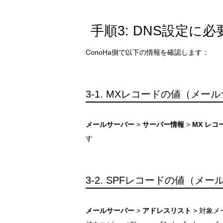
手順3: DNS設定に
ConoHa側で以下の情報を確認します：
3-1. MXレコードの値（メー
メールサーバー
>
サーバー情報
>
MX レコ
す
3-2. SPFレコードの値（メ
メールサーバー
>
アドレスリスト
> 対象メ