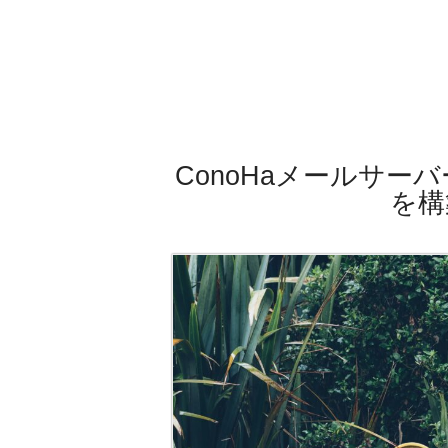
ConoHaメールサ
を構