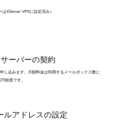
ーはXServer VPSに設定済み）
ールサーバーの契約
スに申し込みます。月額料金は利用するメールボックス数に
百円程度です。
メールアドレスの設定